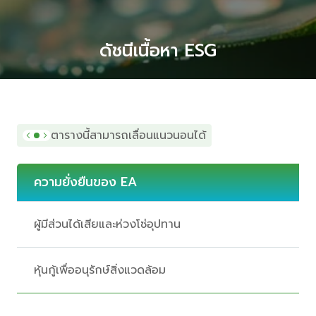
ดัชนีเนื้อหา ESG
ตารางนี้สามารถเลื่อนแนวนอนได้
ความยั่งยืนของ EA
ผู้มีส่วนได้เสียและห่วงโซ่อุปทาน
หุ้นกู้เพื่ออนุรักษ์สิ่งแวดล้อม